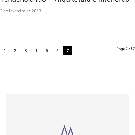
2 de fevereiro de 2013
Page 7 of 7
1
2
3
4
5
6
7