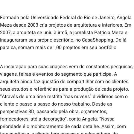
Formada pela Universidade Federal do Rio de Janeiro, Angela
Meza desde 2003 cria projetos de arquitetura e interiores. Em
2007, a arquiteta se uniu à irmã, a jornalista Patrícia Meza e
inauguraram seu próprio escritório, no CasaShopping. De lá
para cá, somam mais de 100 projetos em seu portfólio.
A inspiração para suas criações vem de constantes pesquisas,
viagens, feiras e eventos do segmento que participa. A
arquiteta ainda faz questão de compartilhar com os clientes
seus estudos e referências para a produção de cada projeto.
“Através de uma área restrita “nas nuvens” dividimos com o
cliente o passo a passo do nosso trabalho. Desde as
perspectivas 3D, passando pela obra, orçamentos,
fornecedores, até a decoração”, conta Angela. “Nossa
prioridade é o monitoramento de cada detalhe. Assim, com
transparência, o cliente tem acesso a qualquer hora, do