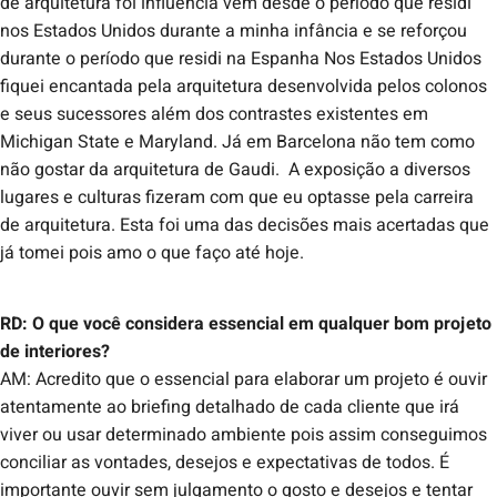
de arquitetura foi influência vem desde o período que residi
nos Estados Unidos durante a minha infância e se reforçou
durante o período que residi na Espanha Nos Estados Unidos
fiquei encantada pela arquitetura desenvolvida pelos colonos
e seus sucessores além dos contrastes existentes em
Michigan State e Maryland. Já em Barcelona não tem como
não gostar da arquitetura de Gaudi. A exposição a diversos
lugares e culturas fizeram com que eu optasse pela carreira
de arquitetura. Esta foi uma das decisões mais acertadas que
já tomei pois amo o que faço até hoje.
RD: O que você considera essencial em qualquer bom projeto
de interiores?
AM: Acredito que o essencial para elaborar um projeto é ouvir
atentamente ao briefing detalhado de cada cliente que irá
viver ou usar determinado ambiente pois assim conseguimos
conciliar as vontades, desejos e expectativas de todos. É
importante ouvir sem julgamento o gosto e desejos e tentar