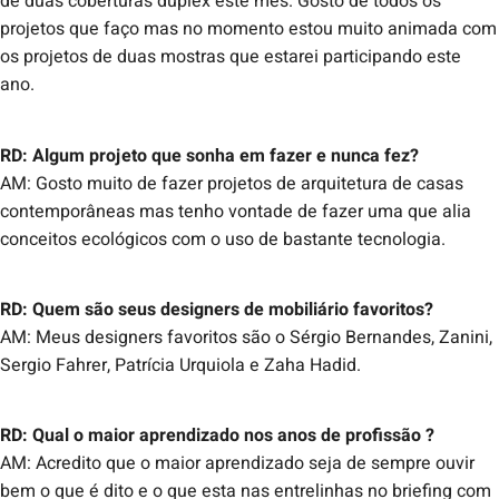
de duas coberturas duplex este mês. Gosto de todos os
projetos que faço mas no momento estou muito animada com
os projetos de duas mostras que estarei participando este
ano.
RD: Algum projeto que sonha em fazer e nunca fez?
AM: Gosto muito de fazer projetos de arquitetura de casas
contemporâneas mas tenho vontade de fazer uma que alia
conceitos ecológicos com o uso de bastante tecnologia.
RD: Quem são seus designers de mobiliário favoritos?
AM: Meus designers favoritos são o Sérgio Bernandes, Zanini,
Sergio Fahrer, Patrícia Urquiola e Zaha Hadid.
RD: Qual o maior aprendizado nos anos de profissão ?
AM: Acredito que o maior aprendizado seja de sempre ouvir
bem o que é dito e o que esta nas entrelinhas no briefing com