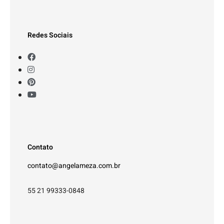
Redes Sociais
Contato
contato@angelameza.com.br
55 21 99333-0848