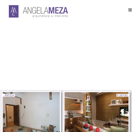
Ipanema