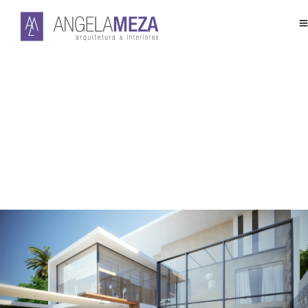
Barra da Tijuca