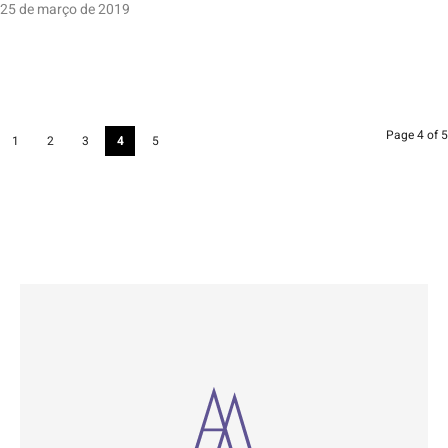
25 de março de 2019
Page 4 of 5
1
2
3
4
5