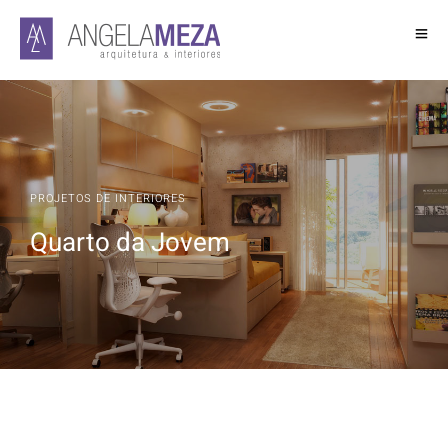
PROJETOS DE INTERIORES
Quarto da Jovem