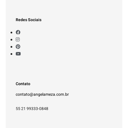
Redes Sociais
Contato
contato@angelameza.com.br
55 21 99333-0848