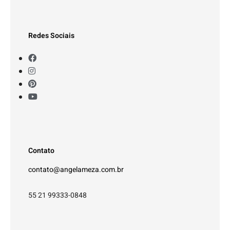
Redes Sociais
Contato
contato@angelameza.com.br
55 21 99333-0848