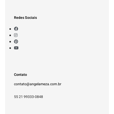
Redes Sociais
Contato
contato@angelameza.com.br
55 21 99333-0848